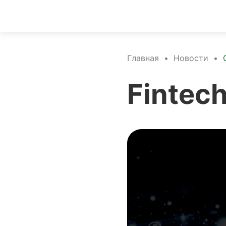
Главная
•
Новости
•
Fintech