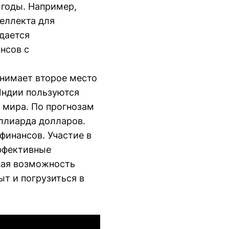
 годы. Например,
еллекта для
дается
нсов с
анимает второе место
Индии пользуются
 мира. По прогнозам
иллиарда долларов.
финансов. Участие в
ффективные
ная возможность
т и погрузиться в