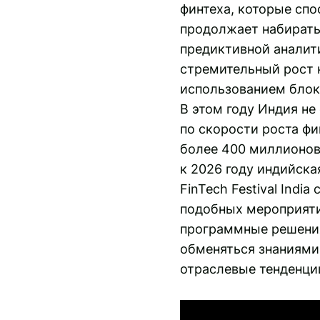
финтеха, которые сп
продолжает набирать
предиктивной аналит
стремительный рост 
использованием блокч
В этом году Индия не
по скорости роста ф
более 400 миллионов 
к 2026 году индийска
FinTech Festival Ind
подобных мероприяти
программные решения
обменяться знаниями,
отраслевые тенденци