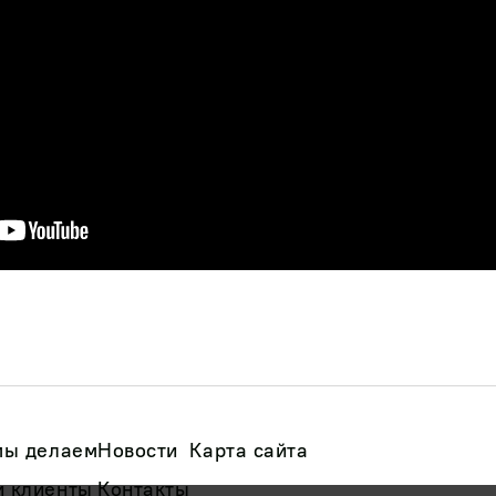
мы делаем
Новости
Карта сайта
 клиенты
Контакты