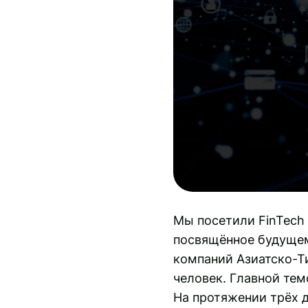
Мы посетили FinTech 
посвящённое будущем
компаний Азиатско-Ти
человек. Главной те
На протяжении трёх 