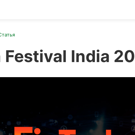
Статья
 Festival India 2