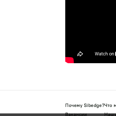
Почему Sibedge?
Что 
Вакансии
Наши