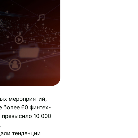
ных мероприятий,
 более 60 финтех-
й превысило 10 000
.
дали тенденции