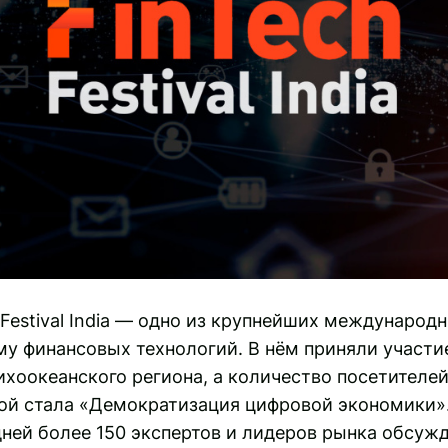
Festival India — одно из крупнейших международ
у финансовых технологий. В нём приняли участие
хоокеанского региона, а количество посетителе
мой стала «Демократизация цифровой экономики»
дней более 150 экспертов и лидеров рынка обсуж