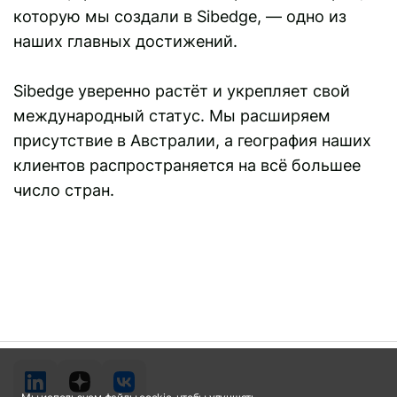
которую мы создали в Sibedge, — одно из
наших главных достижений.
Sibedge уверенно растёт и укрепляет свой
международный статус. Мы расширяем
присутствие в Австралии, а география наших
клиентов распространяется на всё большее
число стран.