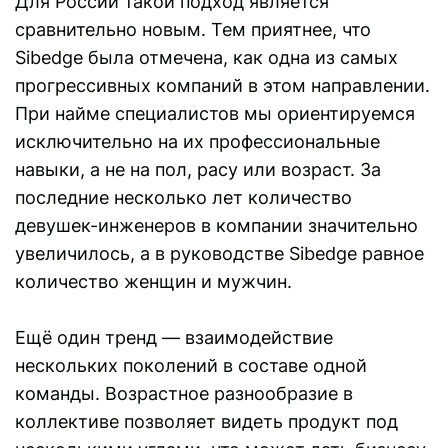
Для России такой подход является
сравнительно новым. Тем приятнее, что
Sibedge была отмечена, как одна из самых
прогрессивных компаний в этом направлении.
При найме специалистов мы ориентируемся
исключительно на их профессиональные
навыки, а не на пол, расу или возраст. За
последние несколько лет количество
девушек-инженеров в компании значительно
увеличилось, а в руководстве Sibedge равное
количество женщин и мужчин.
Ещё один тренд — взаимодействие
нескольких поколений в составе одной
команды. Возрастное разнообразие в
коллективе позволяет видеть продукт под