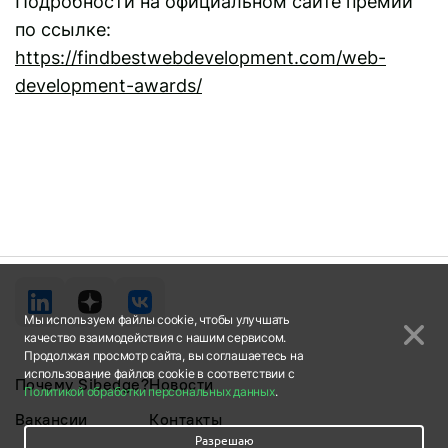
Подробности на официальном сайте премии
по ссылке:
https://findbestwebdevelopment.com/web-
development-awards/
Мы используем файлы cookie, чтобы улучшать
качество взаимодействия с нашим сервисом.
Продолжая просмотр сайта, вы соглашаетесь на
использование файлов cookie в соответствии с
Почему Sibedge?
Новости
Политикой обработки персональных данных
.
Вакансии
Контакты
Разрешаю